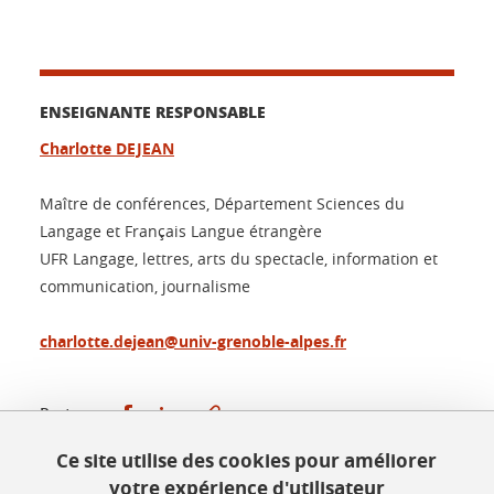
ENSEIGNANTE RESPONSABLE
Charlotte DEJEAN
Maître de conférences, Département Sciences du
Langage et Français Langue étrangère
UFR Langage, lettres, arts du spectacle, information et
communication, journalisme
charlotte.dejean@univ-grenoble-alpes.fr
Partager sur Facebook
Partager sur LinkedIn
Partager
Ce site utilise des cookies pour améliorer
votre expérience d'utilisateur
Publié le 28 mai 2019