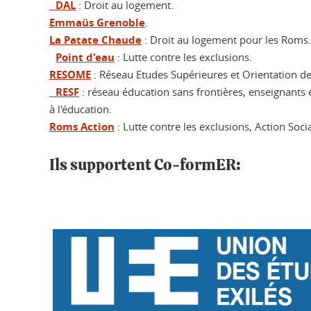
DAL
: Droit au logement.
Emmaüs Grenoble
.
La Patate Chaude
: Droit au logement pour les Roms.
Point d'eau
: Lutte contre les exclusions.
RESOME
: Réseau Etudes Supérieures et Orientation des
RESF
: réseau éducation sans frontières, enseignants e
à l'éducation.
Roms Action
: Lutte contre les exclusions, Action Soci
Ils supportent Co-formER: