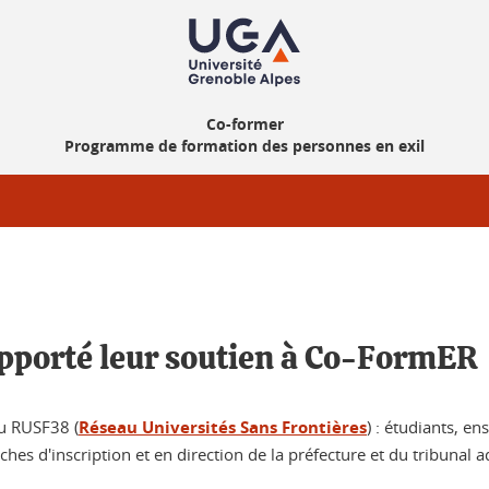
Co-former
Programme de formation des personnes en exil
apporté leur soutien à Co-FormER
du RUSF38 (
Réseau Universités Sans Frontières
) : étudiants, e
es d'inscription et en direction de la préfecture et du tribunal ad