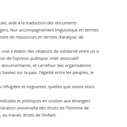
le, aide à la traduction des documents.
angers, leur accompagnement linguistique en termes
pement de ressources en termes d’analyse, de
ise à établir des relations de solidarité entre un.e
n de l’opinion publique, inter associatif.
s documentaires, et carrefour des organisations
asées sur la paix, l’égalité entre les peuples, le
s réfugiées et migrantes, quelles que soient leurs
yndicales et politiques en soutien aux étrangers
claration universelle des droits de l’homme de
au travail, droits de l'enfant.