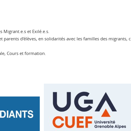
 Migrant.e.s et Exilé.e.s.
t parents d'élèves, en solidarités avec les familles des migrants, c
ale, Cours et formation.